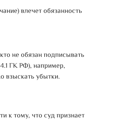
чание) влечет обязанность
икто не обязан подписывать
4.1 ГК РФ), например,
но взыскать убытки.
и к тому, что суд признает