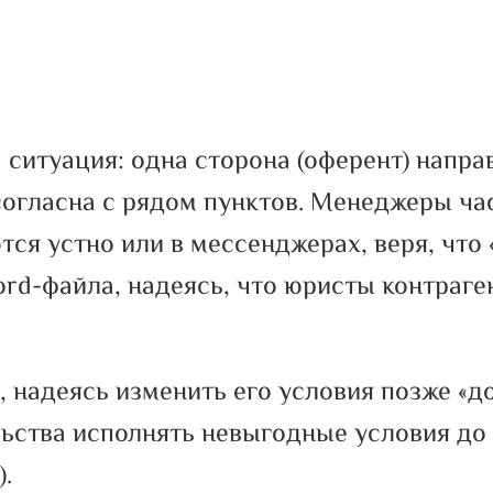
 ситуация: одна сторона (оферент) направ
 согласна с рядом пунктов. Менеджеры ч
тся устно или в мессенджерах, веря, что
ord-файла, надеясь, что юристы контраге
, надеясь изменить его условия позже «
ельства исполнять невыгодные условия до
.