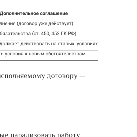
Дополнительное соглашение
нения (договор уже действует)
язательства (ст. 450, 452 ГК РФ)
должает действовать на старых условиях
ь условия к новым обстоятельствам
 исполняемому договору —
ные парализовать работу