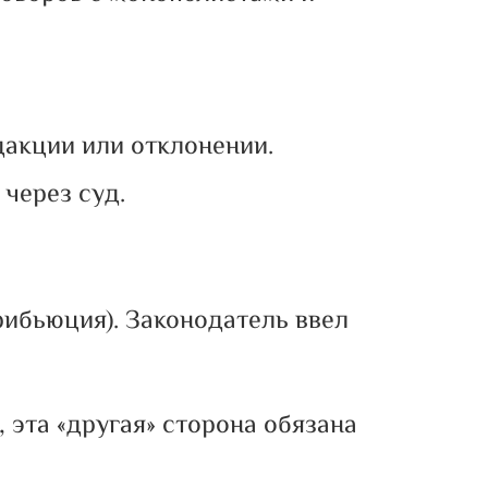
дакции или отклонении.
через суд.
рибьюция). Законодатель ввел
, эта «другая» сторона обязана