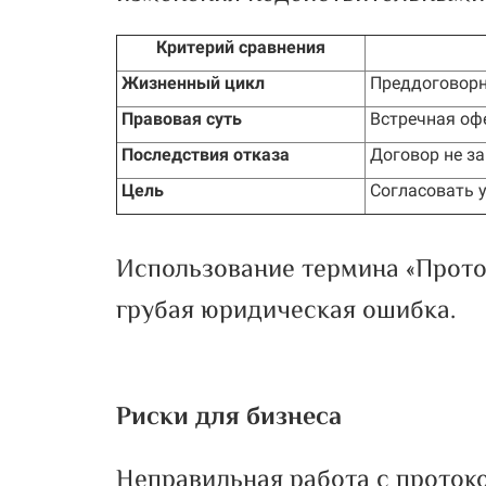
Критерий сравнения
Жизненный цикл
Преддоговорна
Правовая суть
Встречная офе
Последствия отказа
Договор не за
Цель
Согласовать у
Использование термина «Прото
грубая юридическая ошибка.
Риски для бизнеса
Неправильная работа с проток