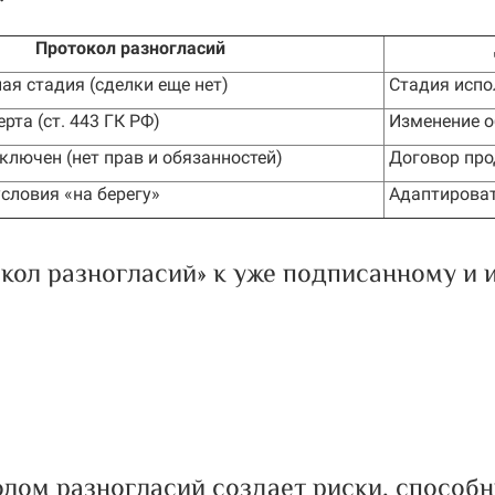
Протокол разногласий
я стадия (сделки еще нет)
Стадия испол
рта (ст. 443 ГК РФ)
Изменение об
ключен (нет прав и обязанностей)
Договор про
словия «на берегу»
Адаптироват
кол разногласий» к уже подписанному и
олом разногласий создает риски, способ