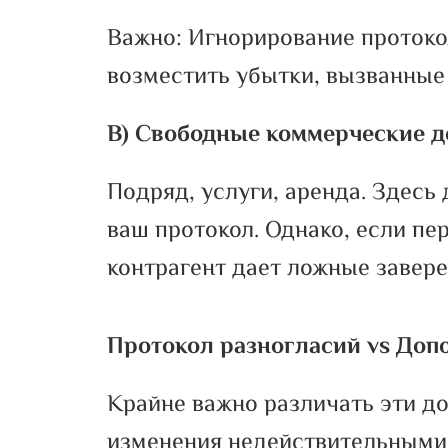
Важно: Игнорирование протокол
возместить убытки, вызванные
В) Свободные коммерческие до
Подряд, услуги, аренда. Здесь
ваш протокол. Однако, если пер
контрагент дает ложные завере
Протокол разногласий
vs
Допо
Крайне важно различать эти до
изменения недействительными