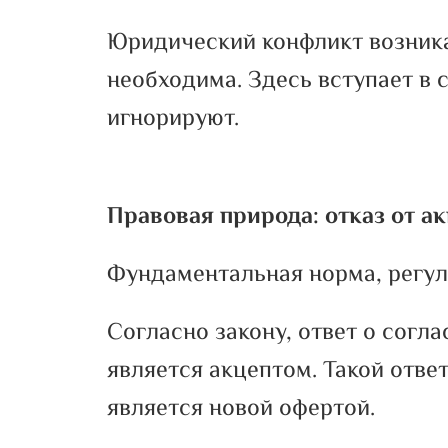
Юридический конфликт возникае
необходима. Здесь вступает в 
игнорируют.
Правовая природа: отказ от а
Фундаментальная норма, регул
Согласно закону, ответ о согл
является акцептом. Такой отве
является новой офертой.