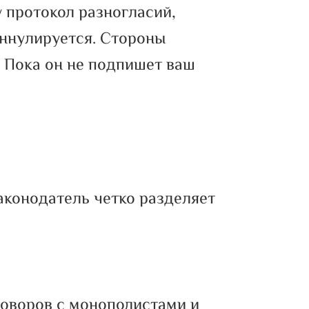
у протокол разногласий,
аннулируется. Стороны
. Пока он не подпишет ваш
аконодатель четко разделяет
говоров с монополистами и