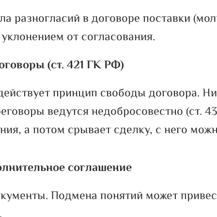
а разногласий в договоре поставки (мол
 уклонением от согласования.
говоры (ст. 421 ГК РФ)
 действует принцип свободы договора. Н
еговоры ведутся недобросовестно (ст. 43
ния, а потом срывает сделку, с него мож
лнительное соглашение
кументы. Подмена понятий может привест
.