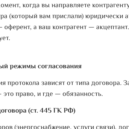
момент, когда вы направляете контрагент
ра (который вам прислали) юридически 
 оферент, а ваш контрагент — акцептант
ует.
ый режимы согласования
я протокола зависят от типа договора. З
 это право, и где — обязанность.
оговора (ст. 445 ГК РФ)
ров (энергоснабжение, услуги связи), до