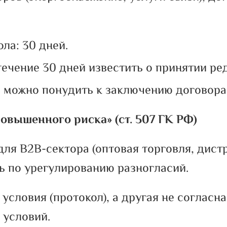
ла: 30 дней.
течение 30 дней известить о принятии ре
 можно понудить к заключению договора 
повышенного риска» (ст. 507 ГК РФ)
для B2B-сектора (оптовая торговля, дист
ь по урегулированию разногласий.
словия (протокол), а другая не согласна
 условий.