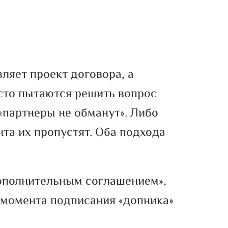
ляет проект договора, а
асто пытаются решить вопрос
 «партнеры не обманут». Либо
нта их пропустят. Оба подхода
дополнительным соглашением»,
 момента подписания «допника»