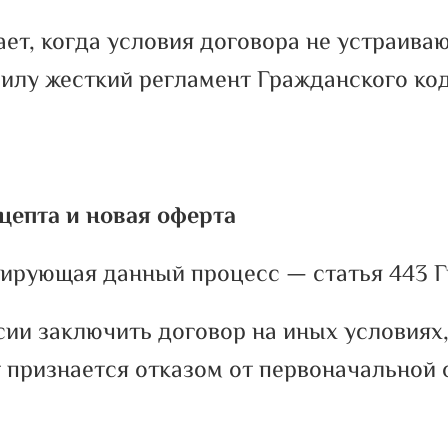
т, когда условия договора не устраиваю
силу жесткий регламент Гражданского ко
кцепта и новая оферта
ирующая данный процесс — статья 443 Г
асии заключить договор на иных условиях
т признается отказом от первоначальной