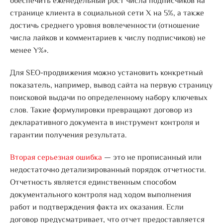
обеспечить еженедельный рост числа подписчиков на
странице клиента в социальной сети X на 5%, а также
достичь среднего уровня вовлеченности (отношение
числа лайков и комментариев к числу подписчиков) не
менее Y%».
Для SEO-продвижения можно установить конкретный
показатель, например, вывод сайта на первую страницу
поисковой выдачи по определенному набору ключевых
слов. Такие формулировки превращают договор из
декларативного документа в инструмент контроля и
гарантии получения результата.
Вторая серьезная ошибка
— это не прописанный или
недостаточно детализированный порядок отчетности.
Отчетность является единственным способом
документального контроля над ходом выполнения
работ и подтверждения факта их оказания. Если
договор предусматривает, что отчет предоставляется