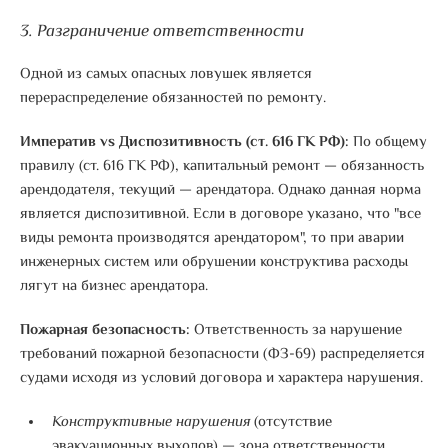
3. Разграничение ответственности
Одной из самых опасных ловушек является
перераспределение обязанностей по ремонту.
Императив vs Диспозитивность (ст. 616 ГК РФ):
По общему
правилу (ст. 616 ГК РФ), капитальный ремонт — обязанность
арендодателя, текущий — арендатора. Однако данная норма
является диспозитивной.
Если в договоре указано, что "все
виды ремонта производятся арендатором", то при аварии
инженерных систем или обрушении конструктива расходы
лягут на бизнес арендатора
.
Пожарная безопасность:
Ответственность за нарушение
требований пожарной безопасности (ФЗ-69) распределяется
судами исходя из условий договора и характера нарушения.
Конструктивные нарушения
(отсутствие
эвакуационных выходов) — зона ответственности