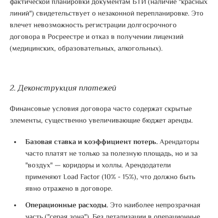
фактической планировки документам БТИ (наличие "красных
линий") свидетельствует о незаконной перепланировке
.
Это
влечет невозможность регистрации долгосрочного
договора в Росреестре и отказ в получении лицензий
(медицинских, образовательных, алкогольных)
.
2. Деконструкция платежей
Финансовые условия договора часто содержат скрытые
элементы, существенно увеличивающие бюджет аренды.
Базовая ставка и коэффициент потерь.
Арендаторы
часто платят не только за полезную площадь, но и за
"воздух" — коридоры и холлы.
Арендодатели
применяют Load Factor (10% - 15%), что должно быть
явно отражено в договоре
.
Операционные расходы.
Это наиболее непрозрачная
часть ("серая зона"). Без детализации в операционные